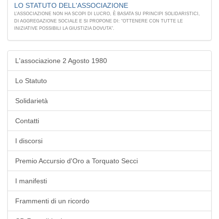
LO STATUTO DELL'ASSOCIAZIONE
L’ASSOCIAZIONE NON HA SCOPI DI LUCRO, È BASATA SU PRINCIPI SOLIDARISTICI,
DI AGGREGAZIONE SOCIALE E SI PROPONE DI: “OTTENERE CON TUTTE LE
INIZIATIVE POSSIBILI LA GIUSTIZIA DOVUTA”.
L'associazione 2 Agosto 1980
Lo Statuto
Solidarietà
Contatti
I discorsi
Premio Accursio d'Oro a Torquato Secci
I manifesti
Frammenti di un ricordo