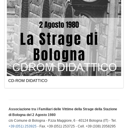
CD-ROM DIDATTICO
Associazione tra i Familiari delle Vittime della Strage della Stazione
di Bologna del 2 Agosto 1980
c/o Comune di Bologna - P.zza Maggiore, 6 - 40124 Bologna (IT) - Tel.
+39 (051) 253925
- Fax. +39 (051) 253725 - Cell. +39 (338) 2058295