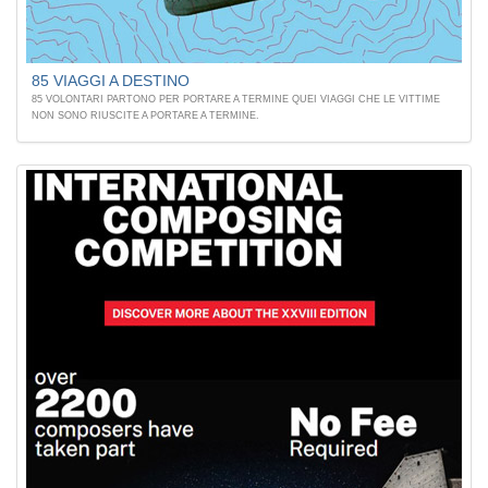
85 VIAGGI A DESTINO
85 VOLONTARI PARTONO PER PORTARE A TERMINE QUEI VIAGGI CHE LE VITTIME
NON SONO RIUSCITE A PORTARE A TERMINE.