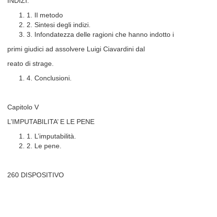
INDIZI.
1. Il metodo
2. Sintesi degli indizi.
3. Infondatezza delle ragioni che hanno indotto i
primi giudici ad assolvere Luigi Ciavardini dal
reato di strage.
4. Conclusioni.
Capitolo V
L’IMPUTABILITA’ E LE PENE
1. L’imputabilità.
2. Le pene.
260 DISPOSITIVO