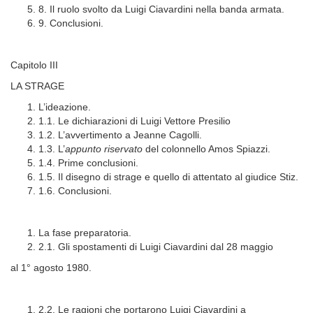
8. Il ruolo svolto da Luigi Ciavardini nella banda armata.
9. Conclusioni.
Capitolo III
LA STRAGE
L’ideazione.
1.1. Le dichiarazioni di Luigi Vettore Presilio
1.2. L’avvertimento a Jeanne Cagolli.
1.3. L’
appunto riservato
del colonnello Amos Spiazzi.
1.4. Prime conclusioni.
1.5. Il disegno di strage e quello di attentato al giudice Stiz.
1.6. Conclusioni.
La fase preparatoria.
2.1. Gli spostamenti di Luigi Ciavardini dal 28 maggio
al 1° agosto 1980.
2.2. Le ragioni che portarono Luigi Ciavardini a