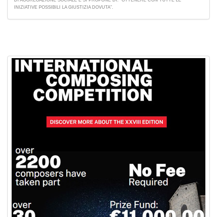
INIZIATIVE POSSIBILI LA GIUSTIZIA DOVUTA”.