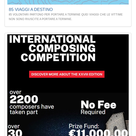
85 VIAGGI A DESTINO
85 VOLONTARI PARTONO PER PORTARE A TERMINE QUEI VIAGGI CHE LE VITTIME
NON SONO RIUSCITE A PORTARE A TERMINE.