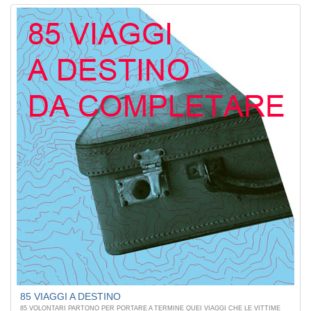
85 VIAGGI A DESTINO
85 VOLONTARI PARTONO PER PORTARE A TERMINE QUEI VIAGGI CHE LE VITTIME