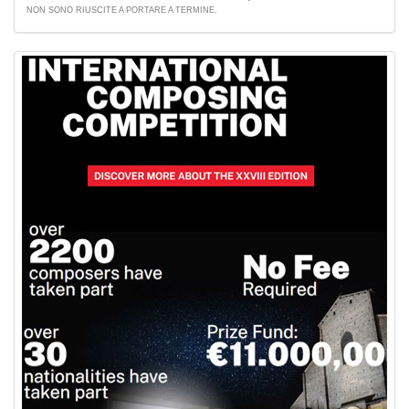
NON SONO RIUSCITE A PORTARE A TERMINE.