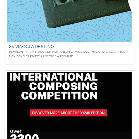
85 VIAGGI A DESTINO
85 VOLONTARI PARTONO PER PORTARE A TERMINE QUEI VIAGGI CHE LE VITTIME
NON SONO RIUSCITE A PORTARE A TERMINE.