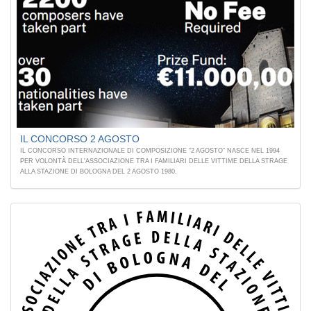
IL CONCORSO 2 AGOSTO
IL CONCORSO INTERNAZIONALE DI COMPOSIZIONE “2 AGOSTO” NASCE NEL 1994
PER VOLONTÀ DELL'ASSOCIAZIONE TRA I FAMILIARI DELLE VITTIME DELLA STRAGE
ALLA STAZIONE DI BOLOGNA DEL 2 AGOSTO 1980.