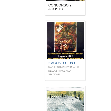
CONCORSO 2
AGOSTO
2 AGOSTO 1980
MANIFESTI ANNIVERSARIO
DELLA STRAGE ALLA
STAZIONE