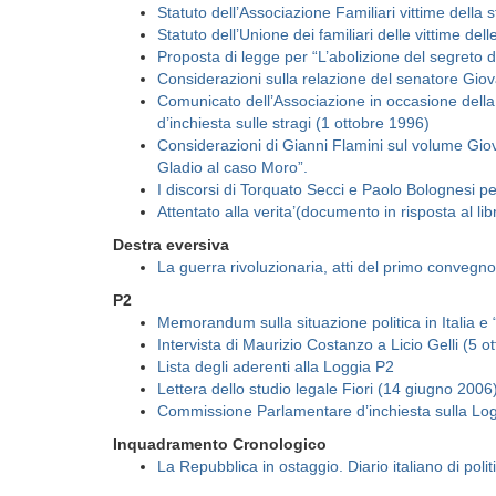
Statuto dell’Associazione Familiari vittime della 
Statuto dell’Unione dei familiari delle vittime dell
Proposta di legge per “L’abolizione del segreto di 
Considerazioni sulla relazione del senatore Giov
Comunicato dell’Associazione in occasione della
d’inchiesta sulle stragi (1 ottobre 1996)
Considerazioni di Gianni Flamini sul volume Giov
Gladio al caso Moro”.
I discorsi di Torquato Secci e Paolo Bolognesi pe
Attentato alla verita’(documento in risposta al l
Destra eversiva
La guerra rivoluzionaria, atti del primo convegno o
P2
Memorandum sulla situazione politica in Italia e 
Intervista di Maurizio Costanzo a Licio Gelli (5 o
Lista degli aderenti alla Loggia P2
Lettera dello studio legale Fiori (14 giugno 2006
Commissione Parlamentare d’inchiesta sulla Log
Inquadramento Cronologico
La Repubblica in ostaggio. Diario italiano di poli