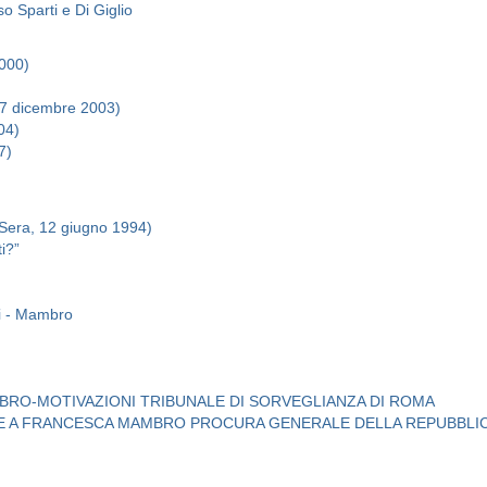
o Sparti e Di Giglio
2000)
17 dicembre 2003)
04)
7)
a Sera, 12 giugno 1994)
i?”
ti - Mambro
BRO-MOTIVAZIONI TRIBUNALE DI SORVEGLIANZA DI ROMA
LE A FRANCESCA MAMBRO PROCURA GENERALE DELLA REPUBBLIC